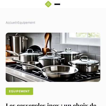
Accueil
›
Equipement
EQUIPEMENT
Les casseroles inox : un choix de