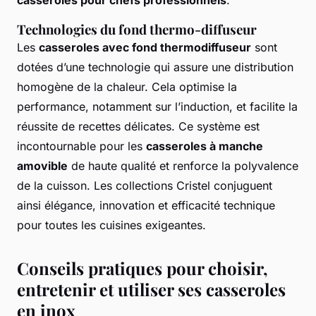
Technologies du fond thermo-diffuseur
Les
casseroles avec fond thermodiffuseur
sont
dotées d’une technologie qui assure une distribution
homogène de la chaleur. Cela optimise la
performance, notamment sur l’induction, et facilite la
réussite de recettes délicates. Ce système est
incontournable pour les
casseroles à manche
amovible
de haute qualité et renforce la polyvalence
de la cuisson. Les collections Cristel conjuguent
ainsi élégance, innovation et efficacité technique
pour toutes les cuisines exigeantes.
Conseils pratiques pour choisir,
entretenir et utiliser ses casseroles
en inox