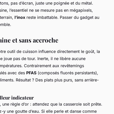
tons, pas d’écran, juste une poignée et du métal.
sine, l’essentiel ne se mesure pas en mégapixels,
terrain,
l’inox
reste imbattable. Passer du gadget au
emble.
aine et sans accroche
re outil de cuisson influence directement le goût, la
ne joue pas de tour. Inerte, il ne libère aucune
mpératures. Contrairement aux revêtemings
mulés avec des
PFAS
(composés fluorés persistants),
iments. Résultat ? Des plats plus purs, sans arrière-
illeur indicateur
 une règle d’or : attendez que la casserole soit prête.
tez-y une goutte d’eau. Si elle perle et danse comme