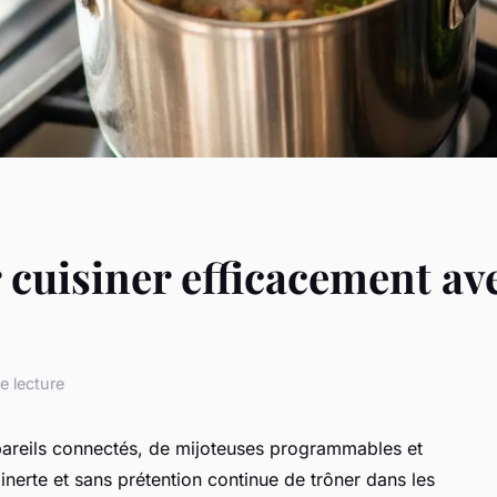
 cuisiner efficacement av
e lecture
areils connectés, de mijoteuses programmables et
 inerte et sans prétention continue de trôner dans les