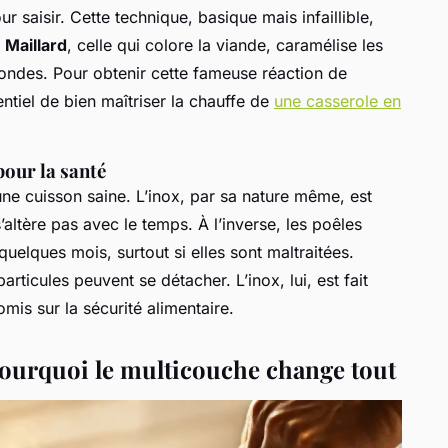
ur saisir. Cette technique, basique mais infaillible,
 Maillard
, celle qui colore la viande, caramélise les
ndes. Pour obtenir cette fameuse réaction de
entiel de bien maîtriser la chauffe de
une casserole en
pour la santé
ne cuisson saine. L’inox, par sa nature même, est
’altère pas avec le temps. À l’inverse, les poêles
quelques mois, surtout si elles sont maltraitées.
ticules peuvent se détacher. L’inox, lui, est fait
is sur la sécurité alimentaire.
ourquoi le multicouche change tout