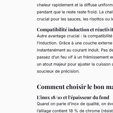
chaleur rapidement et la diffuse uniform
pendant que le reste reste froid. La cha
crucial pour les sauces, les risottos ou 
Compatibilité induction et réactivi
Autre avantage crucial : la compatibilit
l’induction. Grâce à une couche externe
instantanément au courant induit. Pas d
passez d’un feu vif à un frémissement 
un atout majeur pour ajuster la cuisson a
soucieux de précision.
Comment choisir le bon ma
L'inox 18/10 et l'épaisseur du fond
Quand on parle d’inox de qualité, on é
l’alliage contient 18 % de chrome (résist