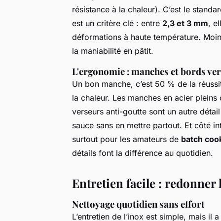
résistance à la chaleur). C’est le stand
est un critère clé : entre
2,3 et 3 mm
, e
déformations à haute température. Moins 
la maniabilité en pâtit.
L'ergonomie : manches et bords ve
Un bon manche, c’est 50 % de la réussite. 
la chaleur. Les manches en acier pleins 
verseurs anti-goutte sont un autre détail
sauce sans en mettre partout. Et côté int
surtout pour les amateurs de
batch coo
détails font la différence au quotidien.
Entretien facile : redonner 
Nettoyage quotidien sans effort
L’entretien de l’inox est simple, mais il