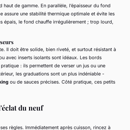
ard haut de gamme. En parallèle, l’épaisseur du fond
lle assure une stabilité thermique optimale et évite les
épais, le fond chauffe irrégulièrement ; trop lourd,
rseurs
Il doit être solide, bien riveté, et surtout résistant à
ou avec inserts isolants sont idéaux. Les bords
 pratique : ils permettent de verser un jus ou une
érieur, les graduations sont un plus indéniable -
king
ou de sauces précises. Côté pratique, ces petits
l'éclat du neuf
 a ses règles. Immédiatement après cuisson, rincez à