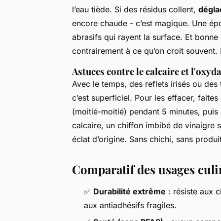
l’eau tiède. Si des résidus collent,
dégla
encore chaude - c’est magique. Une épo
abrasifs qui rayent la surface. Et bonne 
contrairement à ce qu’on croit souvent. P
Astuces contre le calcaire et l'oxyd
Avec le temps, des reflets irisés ou de
c’est superficiel. Pour les effacer, fait
(moitié-moitié) pendant 5 minutes, puis 
calcaire, un chiffon imbibé de vinaigre s
éclat d’origine. Sans chichi, sans produi
Comparatif des usages culi
✅
Durabilité extrême
: résiste aux 
aux antiadhésifs fragiles.