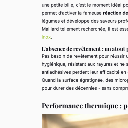
une petite bille, c’est le moment idéal po
permet d’activer la fameuse
réaction de
légumes et développe des saveurs profo
Maillard tellement recherchée, il est ess
inox
.
L'absence de revêtement : un atout 
Pas besoin de revêtement pour réussir u
hygiénique, résistant aux rayures et ne s
antiadhésives perdent leur efficacité en 
Quand la surface égratignée, des micropar
pour durer des décennies - sans comprom
Performance thermique : p