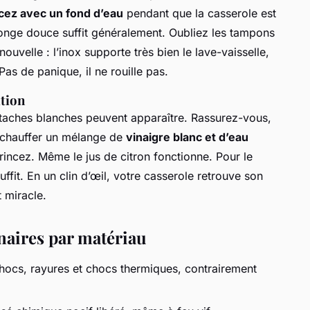
cez avec un fond d’eau
pendant que la casserole est
nge douce suffit généralement. Oubliez les tampons
nouvelle : l’inox supporte très bien le lave-vaisselle,
as de panique, il ne rouille pas.
ation
s taches blanches peuvent apparaître. Rassurez-vous,
es chauffer un mélange de
vinaigre blanc et d’eau
rincez. Même le jus de citron fonctionne. Pour le
uffit. En un clin d’œil, votre casserole retrouve son
t miracle.
naires par matériau
chocs, rayures et chocs thermiques, contrairement