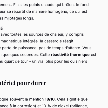
ément. Finis les points chauds qui brûlent le fond
leur se répartit de manière homogène, ce qui est
les mijotages longs.
té
é avec toutes les sources de chaleur, y compris
 magnétique intégrée, la casserole réagit
e perte de puissance, pas de temps d’attente. Vous
en quelques secondes. Cette
réactivité thermique
est
u quart de tour - un vrai plus pour les cuisiniers
tériel pour durer
voque souvent la mention
18/10
. Cela signifie que
ance à la corrosion) et 10 % de nickel (brillance,