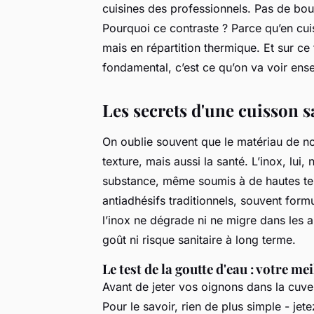
cuisines des professionnels. Pas de bou
Pourquoi ce contraste ? Parce qu’en cui
mais en répartition thermique. Et sur ce 
fondamental, c’est ce qu’on va voir ens
Les secrets d'une cuisson s
On oublie souvent que le matériau de not
texture, mais aussi la santé. L’inox, lui, 
substance, même soumis à de hautes te
antiadhésifs traditionnels, souvent for
l’inox ne dégrade ni ne migre dans les al
goût ni risque sanitaire à long terme.
Le test de la goutte d'eau : votre me
Avant de jeter vos oignons dans la cuve,
Pour le savoir, rien de plus simple - je