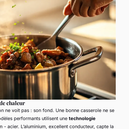
 de chaleur
’on ne voit pas : son fond. Une bonne casserole ne se
odèles performants utilisent une
technologie
m - acier. L’aluminium, excellent conducteur, capte la