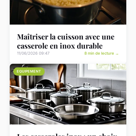
Maîtriser la cuisson avec une
casserole en inox durable
11/06/2026 09:47
8 min de lecture →
EQUIPEMENT