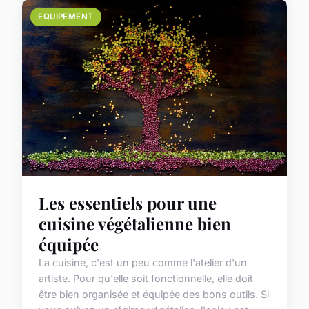
EQUIPEMENT
Les essentiels pour une
cuisine végétalienne bien
équipée
La cuisine, c'est un peu comme l'atelier d'un
artiste. Pour qu'elle soit fonctionnelle, elle doit
être bien organisée et équipée des bons outils. Si