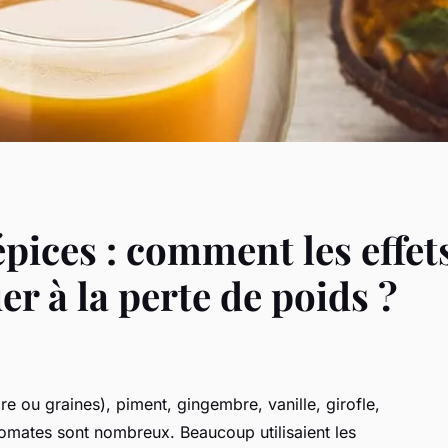
épices : comment les effet
r à la perte de poids ?
e ou graines), piment, gingembre, vanille, girofle,
romates sont nombreux. Beaucoup utilisaient les