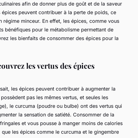
linaires afin de donner plus de goût et de la saveur
 épices peuvent contribuer à la perte de poids, ce
n régime minceur. En effet, les épices, comme vous
ets bénéfiques pour le métabolisme permettant de
uvrez les bienfaits de consommer des épices pour la
couvrez les vertus des épices
ait, les épices peuvent contribuer à augmenter la
e possèdent pas les mêmes vertus, et seules les
ge), le curcuma (poudre ou bulbe) ont des vertus qui
augmenter la sensation de satiété. Consommer de la
 fringales et vous pousse à manger moins de calories
si que les épices comme le curcuma et le gingembre