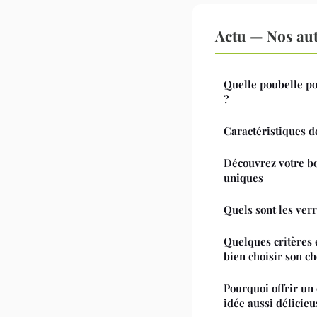
Actu — Nos aut
Quelle poubelle pou
?
Caractéristiques 
Découvrez votre bo
uniques
Quels sont les ver
Quelques critères 
bien choisir son ch
Pourquoi offrir un
idée aussi délicie