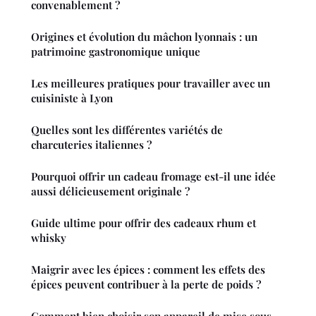
convenablement ?
Origines et évolution du mâchon lyonnais : un
patrimoine gastronomique unique
Les meilleures pratiques pour travailler avec un
cuisiniste à Lyon
Quelles sont les différentes variétés de
charcuteries italiennes ?
Pourquoi offrir un cadeau fromage est-il une idée
aussi délicieusement originale ?
Guide ultime pour offrir des cadeaux rhum et
whisky
Maigrir avec les épices : comment les effets des
épices peuvent contribuer à la perte de poids ?