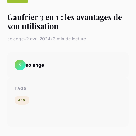
Gaufrier 3 en 1 : les avantages de
son utilisation
solange
•
2 avril 2024
•
3 min de lecture
solange
S
TAGS
Actu