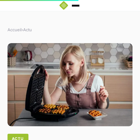
Accueil
›
Actu
ACTU