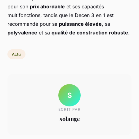
pour son
prix abordable
et ses capacités
multifonctions, tandis que le Decen 3 en 1 est
recommandé pour sa
puissance élevée
, sa
polyvalence
et sa
qualité de construction robuste
.
Actu
S
ECRIT PAR
solange