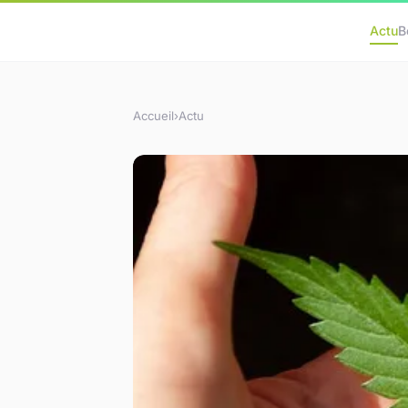
Actu
B
Accueil
›
Actu