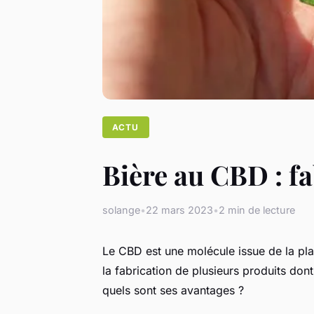
ACTU
Bière au CBD : fa
solange
•
22 mars 2023
•
2 min de lecture
Le CBD est une molécule issue de la plan
la fabrication de plusieurs produits do
quels sont ses avantages ?