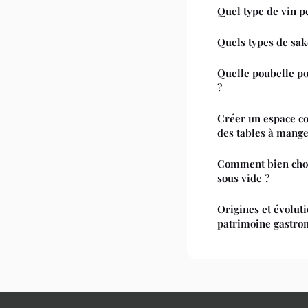
Quel type de vin p
Quels types de saké
Quelle poubelle pou
?
Créer un espace co
des tables à mange
Comment bien choi
sous vide ?
Origines et évolut
patrimoine gastro