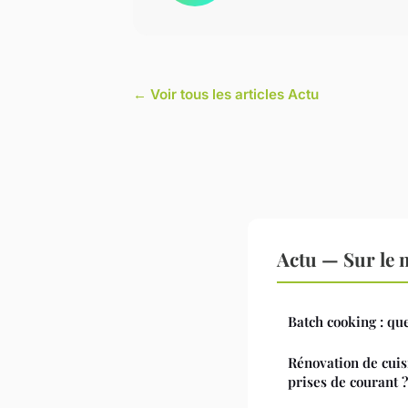
← Voir tous les articles Actu
Actu — Sur le 
Batch cooking : que
Rénovation de cuis
prises de courant ?