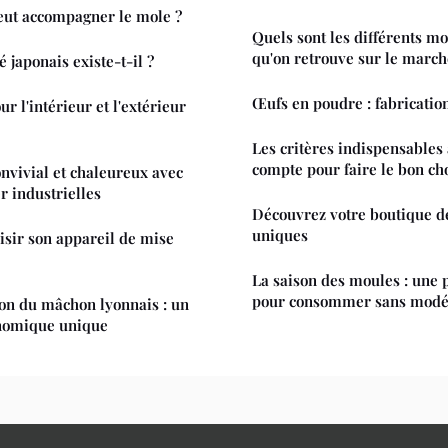
eut accompagner le mole ?
Quels sont les différents mo
qu'on retrouve sur le march
 japonais existe-t-il ?
Œufs en poudre : fabricatio
r l'intérieur et l'extérieur
Les critères indispensables
compte pour faire le bon ch
nvivial et chaleureux avec
r industrielles
Découvrez votre boutique d
uniques
sir son appareil de mise
La saison des moules : une p
pour consommer sans modé
ion du mâchon lyonnais : un
nomique unique