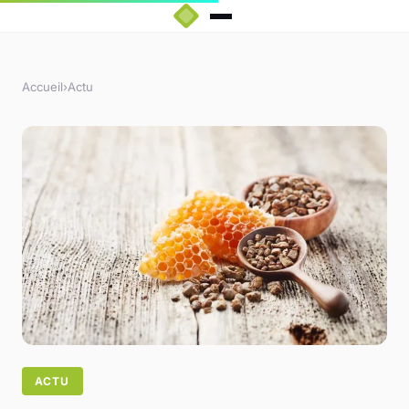
Accueil
›
Actu
ACTU