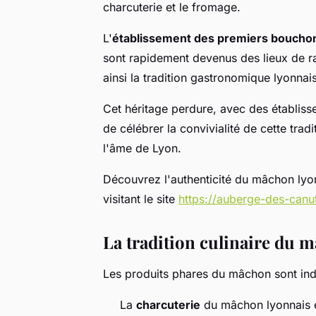
charcuterie et le fromage.
L'
établissement des premiers bouchon
sont rapidement devenus des lieux de r
ainsi la tradition gastronomique lyonnai
Cet héritage perdure, avec des établis
de célébrer la convivialité de cette tra
l'âme de Lyon.
Découvrez l'authenticité du mâchon lyon
visitant le site
https://auberge-des-can
La tradition culinaire du 
Les produits phares du mâchon sont indi
La
charcuterie
du mâchon lyonnais est