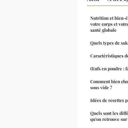
Nutrition et bien-ê
votre corps et vot
santé globale
Quels types de saké
Caractéristiques 
Œufs en poudre : f
Comment bien choi
sous vide ?
Idées de recettes p
Quels sont les diff
qu'on retrouve sur