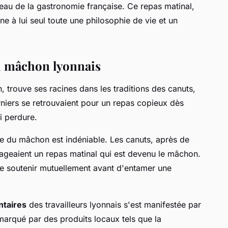
eau de la gastronomie française. Ce repas matinal,
rne à lui seul toute une philosophie de vie et un
du mâchon lyonnais
 trouve ses racines dans les traditions des canuts,
rniers se retrouvaient pour un repas copieux dès
ui perdure.
e du mâchon est indéniable. Les canuts, après de
tageaient un repas matinal qui est devenu le mâchon.
 se soutenir mutuellement avant d'entamer une
ntaires
des travailleurs lyonnais s'est manifestée par
marqué par des produits locaux tels que la