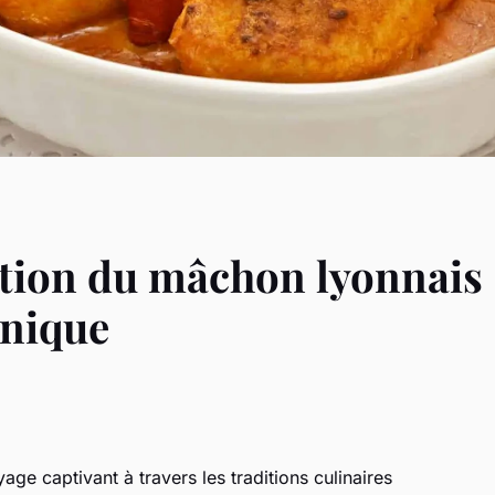
ution du mâchon lyonnais 
nique
age captivant à travers les traditions culinaires