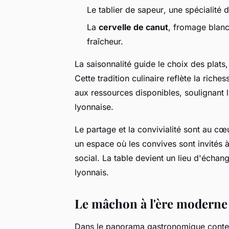
Le
tablier de sapeur
, une spécialité d
La
cervelle de canut
, fromage blanc
fraîcheur.
La saisonnalité guide le choix des plats,
Cette tradition culinaire reflète la rich
aux ressources disponibles, soulignant 
lyonnaise.
Le partage et la convivialité sont au 
un espace où les convives sont invités à
social. La table devient un lieu d'échan
lyonnais.
Le mâchon à l'ère moderne 
Dans le panorama gastronomique contem