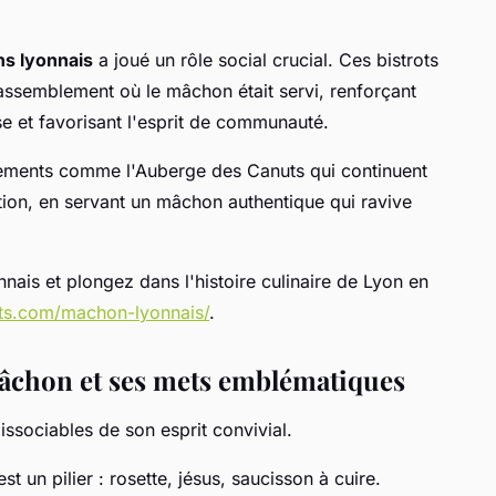
s lyonnais
a joué un rôle social crucial. Ces bistrots
assemblement où le mâchon était servi, renforçant
se et favorisant l'esprit de communauté.
sements comme l'Auberge des Canuts qui continuent
dition, en servant un mâchon authentique qui ravive
nais et plongez dans l'histoire culinaire de Lyon en
uts.com/machon-lyonnais/
.
mâchon et ses mets emblématiques
ssociables de son esprit convivial.
 un pilier : rosette, jésus, saucisson à cuire.