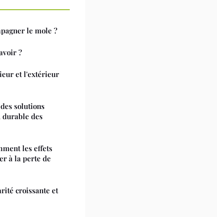
mpagner le mole ?
avoir ?
ieur et l'extérieur
 des solutions
n durable des
mment les effets
r à la perte de
rité croissante et