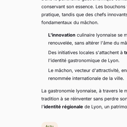
conservant son essence. Les bouchons tr
pratique, tandis que des chefs innovants
fondamentaux du mâchon.
L'innovation
culinaire lyonnaise se m
renouvelée, sans altérer l'âme du m
Des initiatives locales s'attachent à
t
l'identité gastronomique de Lyon.
Le mâchon, vecteur d'attractivité, enr
renommée internationale de la ville.
La gastronomie lyonnaise, à travers le m
tradition à se réinventer sans perdre son
l'
identité régionale
de Lyon, un patrimoi
Actu