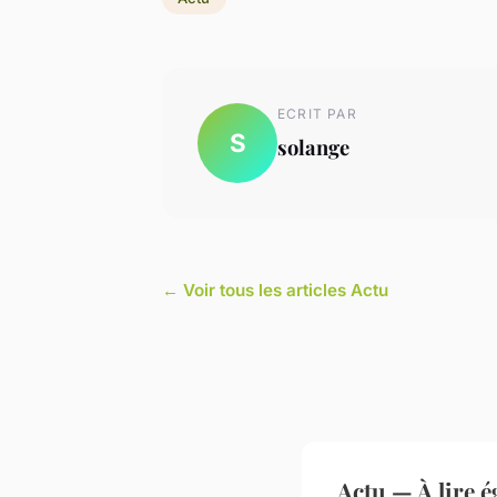
ECRIT PAR
S
solange
← Voir tous les articles Actu
Actu — À lire 