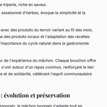
e triperie, riche en saveur.
 assaisonné d'herbes, évoque la simplicité et la
 avec des produits du terroir variant au fil des mois.
esse des produits locaux et l'adaptation des recettes
l'importance du cycle naturel dans la gastronomie
cœur de l'expérience du mâchon. Chaque bouchon offre
 s'unir autour d'un repas commun, renforçant le lien
ge et de solidarité, célébrant l'esprit communautaire
: évolution et préservation
porain, le mâchon lyonnais s'adapte tout en